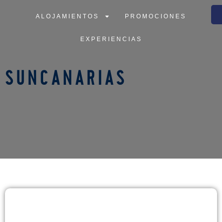
ALOJAMIENTOS
PROMOCIONES
ALOJAMIENTOS
PROMOCIONES
EXPERIENCIAS
EXPERIENCIAS
SUNCANARIAS