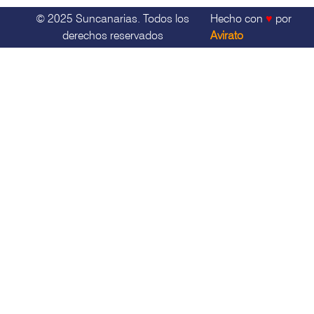
© 2025 Suncanarias. Todos los
Hecho con
♥
por
derechos reservados
Avirato