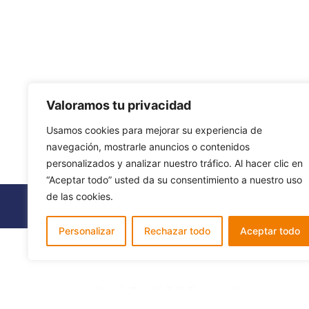
Valoramos tu privacidad
calendar_today
calendar_tod
Usamos cookies para mejorar su experiencia de
navegación, mostrarle anuncios o contenidos
personalizados y analizar nuestro tráfico. Al hacer clic en
“Aceptar todo” usted da su consentimiento a nuestro uso
de las cookies.
Ahorra con respect
Personalizar
Rechazar todo
Aceptar todo
APARTAMENTOS Y CASAS