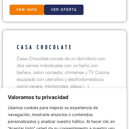
VER OFERTA
VER INFO
CASA CHOCOLATE
Casa Chocotale consta de un dormitorio con
dos camas individuales con un baño con
bañera, salon comedor, chimenea y TV. Cocina
equipada con utensilios y electrodomesticos
como nevera, microondas, placa (...)
Valoramos tu privacidad
Usamos cookies para mejorar su experiencia de
VER OFERTA
VER INFO
navegación, mostrarle anuncios o contenidos
personalizados y analizar nuestro tráfico. Al hacer clic en
“Aceptar todo” usted da su consentimiento a nuestro uso