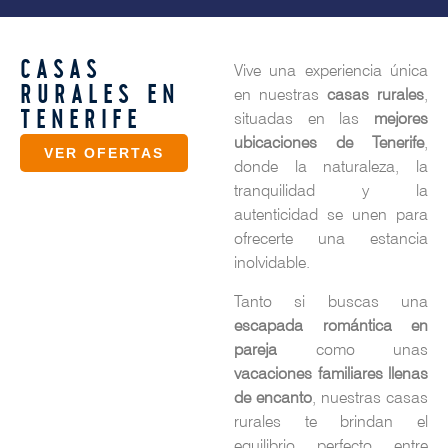
CASAS
Vive una experiencia única
RURALES EN
en nuestras
casas rurales
,
TENERIFE
situadas en las
mejores
ubicaciones de Tenerife
,
VER OFERTAS
donde la naturaleza, la
tranquilidad y la
autenticidad se unen para
ofrecerte una estancia
inolvidable.
Tanto si buscas una
escapada romántica en
pareja
como unas
vacaciones familiares llenas
de encanto
, nuestras casas
rurales te brindan el
equilibrio perfecto entre