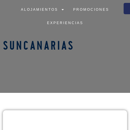
ALOJAMIENTOS
PROMOCIONES
ALOJAMIENTOS
PROMOCIONES
EXPERIENCIAS
EXPERIENCIAS
SUNCANARIAS