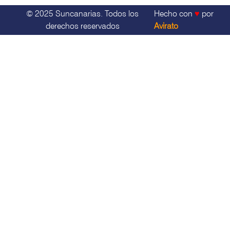
© 2025 Suncanarias. Todos los
Hecho con
♥
por
derechos reservados
Avirato